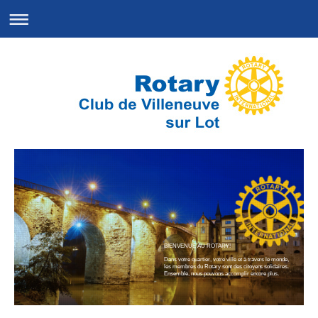
BIENVENUE AU ROTARY!
Dans votre quartier, votre ville et à travers le monde,
les membres du Rotary sont des citoyens solidaires.
Ensemble, nous pouvons accomplir encore plus.