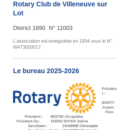
Rotary Club de Villeneuve sur
Lot
District 1690 N° 11003
L'association est enregistrée en 1954 sous le N°
W473000017
Le bureau 2025-2026
Présiden
t :
MARTY
Jcques
Past-
Président : BERTIN JAcqueline
Président élu : FABRE BOYER Valérie
Secrétaire : CHABRIE Christophe