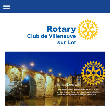
BIENVENUE AU ROTARY!
Dans votre quartier, votre ville et à travers le monde,
les membres du Rotary sont des citoyens solidaires.
Ensemble, nous pouvons accomplir encore plus.