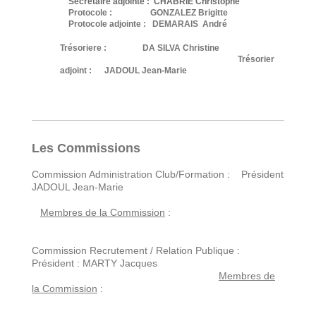
Secrétaire adjointe :
CHABRIE Christophe
Protocole : GONZALEZ Brigitte
Protocole adjointe : DEMARAIS André
Trésoriere :
DA SILVA Christine
Trésorier
adjoint :
JADOUL Jean-Marie
Les Commissions
Commission Administration Club/Formation : Président
JADOUL Jean-Marie
Membres de la Commission
:
Commission Recrutement / Relation Publique :
Président : MARTY Jacques
Membres de
la Commission
: