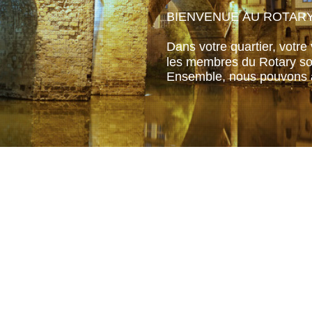
BIENVENUE AU ROTARY
Dans votre quartier, votre 
les membres du Rotary son
Ensemble, nous pouvons a