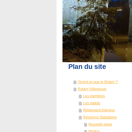
Plan du site
Qu'est ce que le Rotary ?
Rotary Villeneuve
Les membres
Les statuts
Règlement Interieur
Réunions Statutaires
Nouvelle page
Photos