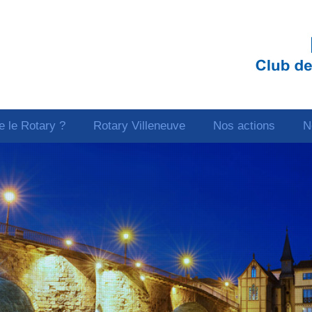
e le Rotary ?
Rotary Villeneuve
Nos actions
N