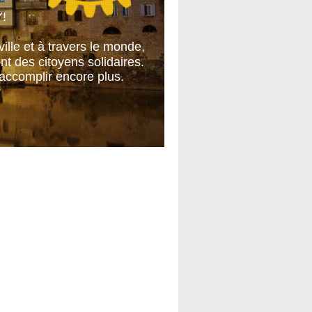
!
ville et à travers le monde,
t des citoyens solidaires.
ccomplir encore plus.